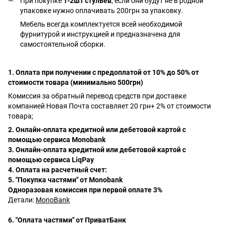
При покупке
1-2шт стульев
, если они будут не в родной
упаковке нужно оплачивать 200грн за упаковку.
Мебель всегда комплектуется всей необходимой
фурнитурой и инструкцией и предназначена для
самостоятельной сборки.
1. Оплата при получении с предоплатой от 10% до 50% от
стоимости товара (минимально 500грн)
Комиссия за обратный перевод средств при доставке
компанией Новая Почта составляет 20 грн+ 2% от стоимости
товара;
2. Онлайн-оплата кредитной или дебетовой картой с
помощью сервиса Monobank
3. Онлайн-оплата кредитной или дебетовой картой с
помощью сервиса LiqPay
4. Оплата на расчетный счет:
5. "Покупка частями" от Monobank
Одноразовая комиссия при первой оплате 3%
Детали:
MonoBank
6. "Оплата частями" от ПриватБанк