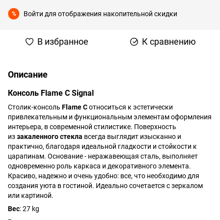
Войти
для отображения накопительной скидки
%
В избранное
К сравнению
Описание
Консоль Flame C Signal
Столик-консоль
Flame
C
относиться к эстетически
привлекательным и функциональным элементам оформления
интерьера, в современной стилистике. Поверхность
из
закаленного стекла
всегда выглядит изысканно и
практично, благодаря идеальной гладкости и стойкости к
царапинам. Основание - неражавеющая сталь, выполняет
одновременно роль каркаса и декоративного элемента.
Красиво, надежно и очень удобно: все, что необходимо для
создания уюта в гостиной. Идеально сочетается с зеркалом
или картиной.
Вес
: 27 kg