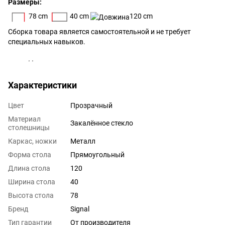
Размеры:
78 cm
40 cm
120 cm
Сборка товара является самостоятельной и не требует
специальных навыков.
. .
Характеристики
Цвет
Прозрачный
Материал
Закалённое стекло
столешницы
Каркас, ножки
Металл
Форма стола
Прямоугольный
Длина стола
120
Ширина стола
40
Высота стола
78
Бренд
Signal
Тип гарантии
От производителя