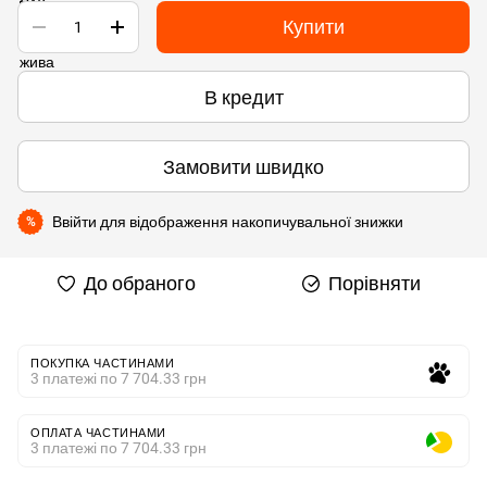
Купити
В кредит
Замовити швидко
Ввійти
для відображення накопичувальної знижки
%
До обраного
Порівняти
ПОКУПКА ЧАСТИНАМИ
3 платежі по 7 704.33 грн
ОПЛАТА ЧАСТИНАМИ
3 платежі по 7 704.33 грн