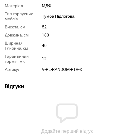
Матеріал
МДФ
Тип корпусних
Тумба Підлогова
меблів
Висота, см
52
Довжина, см
180
Ширина/
40
Глибина, см
Гарантійний
12
термін, міс.
Артикул
V-PL-RANDOM-RTV-K
Відгуки
Додайте перший відгук