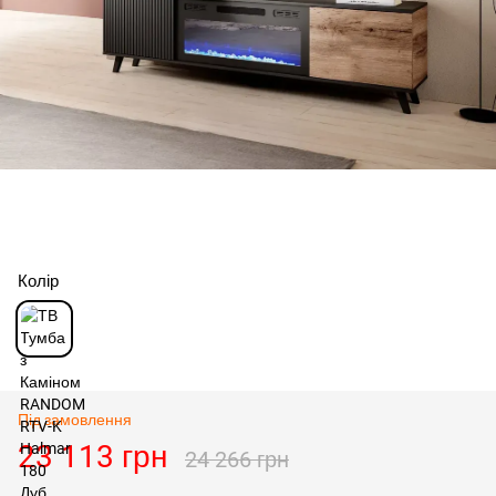
Колір
Під замовлення
23 113 грн
24 266 грн