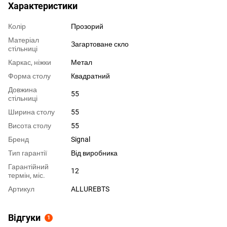
Характеристики
Колір
Прозорий
Матеріал
Загартоване скло
стільниці
Каркас, ніжки
Метал
Форма столу
Квадратний
Довжина
55
стільниці
Ширина столу
55
Висота столу
55
Бренд
Signal
Тип гарантії
Від виробника
Гарантійний
12
термін, міс.
Артикул
ALLUREBTS
Відгуки
1