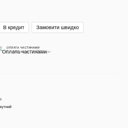
В кредит
Замовити швидко
ОПЛАТА ЧАСТИНАМИ
3 платежі по 1 267.33 грн
о
кутний