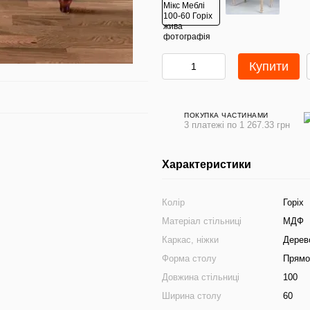
Купити
ПОКУПКА ЧАСТИНАМИ
3 платежі по 1 267.33 грн
Характеристики
Колір
Горіх
Матеріал стільниці
МДФ
Каркас, ніжки
Дерев
Форма столу
Прямо
Довжина стільниці
100
Ширина столу
60