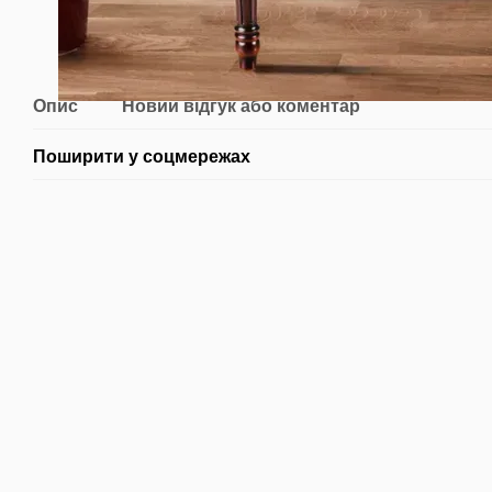
Опис
Новий відгук або коментар
Поширити у соцмережах