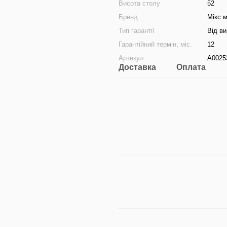
Висота столу
52
Бренд
Мікс м
Тип гарантії
Від в
Гарантійний термін, міс.
12
Артикул
А0025
Доставка
Оплата