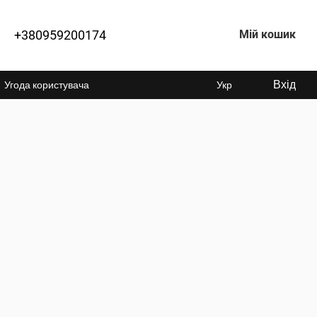
+380959200174
Мій кошик
Вхід
Угода користувача
Укр