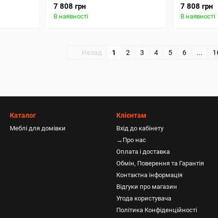
7 808 грн
7 808 грн
В наявності
В наявності
Назад
1
2
3
4
5
6
...
1
Каталог
Клієнтам
Меблі для домівки
Вхід до кабінету
→Про нас
Оплата і доставка
Обмін, Поверення та Гарантія
Контактна інформація
Відгуки про магазин
Угода користувача
Політика Конфіденційності