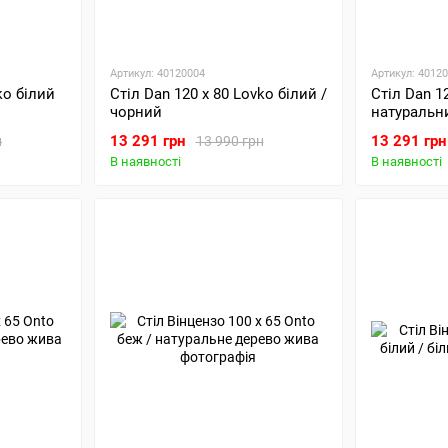
Артикул: 40120004
Артикул: 4012
ko білий
Стіл Dan 120 х 80 Lovko білий /
Стіл Dan 12
чорний
натуральн
13 291 грн
13 291 грн
н
13 990 грн
В наявності
В наявності