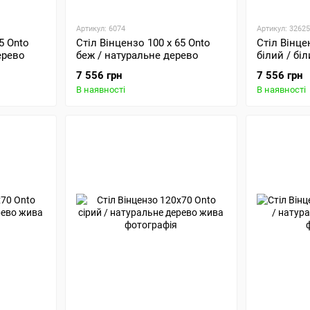
Артикул: 6074
Артикул: 32625
5 Onto
Стіл Вінцензо 100 х 65 Onto
Стіл Вінце
ерево
беж / натуральне дерево
білий / бі
7 556 грн
7 556 грн
В наявності
В наявності