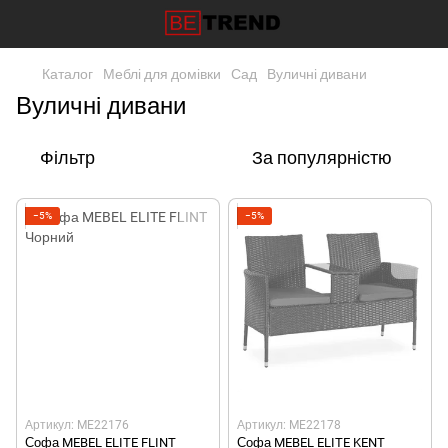
Каталог
Меблі для домівки
Сад
Вуличні дивани
Вуличні дивани
Фільтр
За популярністю
−5%
−5%
Артикул: ME22176
Артикул: ME22178
Софа MEBEL ELITE FLINT
Софа MEBEL ELITE KENT