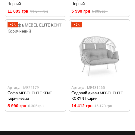
Чорний
Чорний
11 093 грн
5 990 грн
11 677 грн
6 305 грн
−5%
−5%
Артикул: ME22179
Артикул: ME431265
Софа MEBEL ELITE KENT
Садовий диван MEBEL ELITE
Коричневий
KORYNT Сірий
5 990 грн
14 412 грн
6 305 грн
15 170 грн