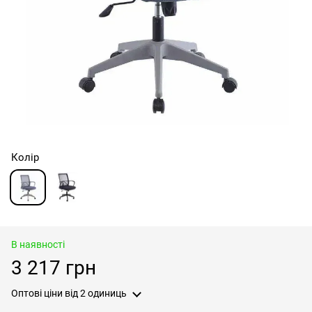
Колір
В наявності
3 217 грн
Оптові ціни
від 2 одиниць