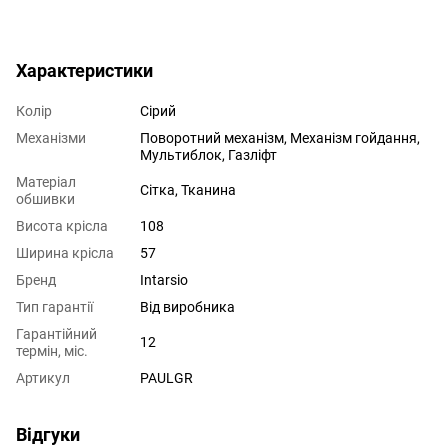
Характеристики
Колір
Сірий
Механізми
Поворотний механізм, Механізм гойдання,
Мультиблок, Газліфт
Матеріал
Сітка, Тканина
обшивки
Висота крісла
108
Ширина крісла
57
Бренд
Intarsio
Тип гарантії
Від виробника
Гарантійний
12
термін, міс.
Артикул
PAULGR
Відгуки