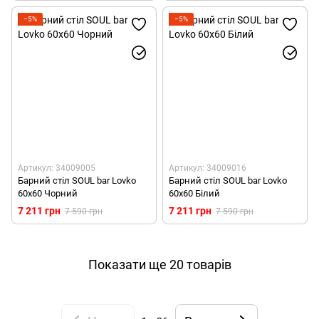
−5%
−5%
Артикул: 34009005
Артикул: 34009016
Барний стіл SOUL bar Lovko
Барний стіл SOUL bar Lovko
60x60 Чорний
60x60 Білий
7 211 грн
7 211 грн
7 590 грн
7 590 грн
Показати ще 20 товарів