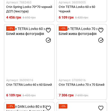
Артикул: 7882463
Артикул: 36009005
Стіл Spring Lovko 70*70 чорний
Стіл TETRA Lovko 60 x 60
ДСП (текстура)
Чорний
4 456 грн
6 109 грн
4 690 грн
6 430 грн
−5%
−5%
Артикул: 36009016
Артикул: 37009016
Стіл TETRA Lovko 60 x 60 Білий
Стіл TETRA Lovko 70 x 70 Білий
6 109 грн
7 306 грн
6 430 грн
7 690 грн
−5%
−5%