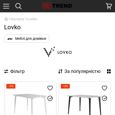
Каталог
Lovko
Lovko
Меблі для домівки
Фільтр
За популярністю
−5%
−5%