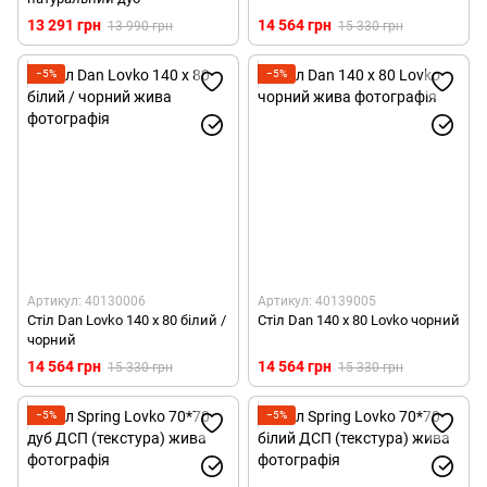
13 291 грн
14 564 грн
13 990 грн
15 330 грн
−5%
−5%
Артикул: 40130006
Артикул: 40139005
Стіл Dan Lovko 140 х 80 білий /
Стіл Dan 140 х 80 Lovko чорний
чорний
14 564 грн
14 564 грн
15 330 грн
15 330 грн
−5%
−5%