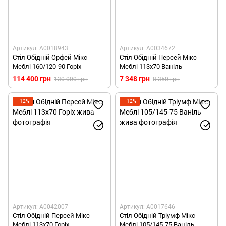
Артикул: А0018943
Артикул: А0034672
Стіл Обідній Орфей Мікс
Стіл Обідній Персей Мікс
Меблі 160/120-90 Горіх
Меблі 113х70 Ваніль
114 400 грн
7 348 грн
130 000 грн
8 350 грн
−12%
−12%
Артикул: А0042007
Артикул: А0017646
Стіл Обідній Персей Мікс
Стіл Обідній Тріумф Мікс
Меблі 113х70 Горіх
Меблі 105/145-75 Ваніль