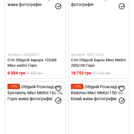
Артикул: А0044827
Артикул: А0019234
Стіл Обідній Аврора 102х68
Стіл Обідній Барон Мікс Меблі
Мікс меблі Горіх
200х100 Горіх
6 054 грн
18 753 грн
6 880 грн
21 310 грн
−12%
−12%