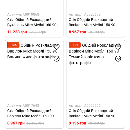
Артикул: А0019868
Артикул: А0020673
Стіл Обідній Розкладний
Стіл Обідній Розкладний
Буковель Мікс Меблі 160-90
Вавілон Мікс Меблі 150-90
Горіх
Білий
11 238 грн
8 967 грн
12 770 грн
10 190 грн
−12%
−12%
Артикул: А0017648
Артикул: А0025505
Стіл Обідній Розкладний
Стіл Обідній Розкладний
Вавілон Мікс Меблі 150-90
Вавілон Мікс Меблі 150-90
Ваниль
Темний горіх
8 967 грн
9 196 грн
10 190 грн
10 450 грн