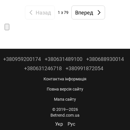
Назад
Вперед
1
з 79
+380959200174
+380631489100
+380688930014
+380631246718
+380991872054
Контактна інформація
Повна версія сайту
Мапа сайту
© 2019—2026
Betrend.com.ua
Укр
Рус