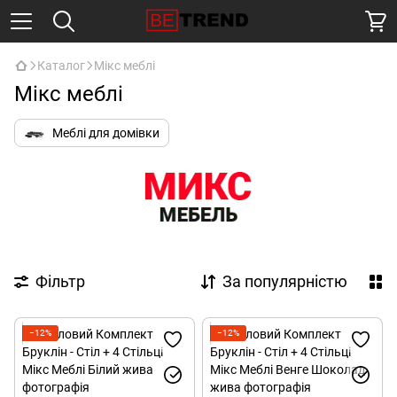
Каталог
Мікс меблі
Мікс меблі
Меблі для домівки
Фільтр
За популярністю
−12%
−12%