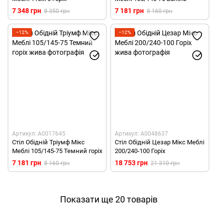
7 348 грн
7 181 грн
8 350 грн
8 160 грн
−12%
−12%
Артикул: А0017645
Артикул: А0048637
Стіл Обідній Тріумф Мікс
Стіл Обідній Цезар Мікс Меблі
Меблі 105/145-75 Темний горіх
200/240-100 Горіх
7 181 грн
18 753 грн
8 160 грн
21 310 грн
Показати ще 20 товарів