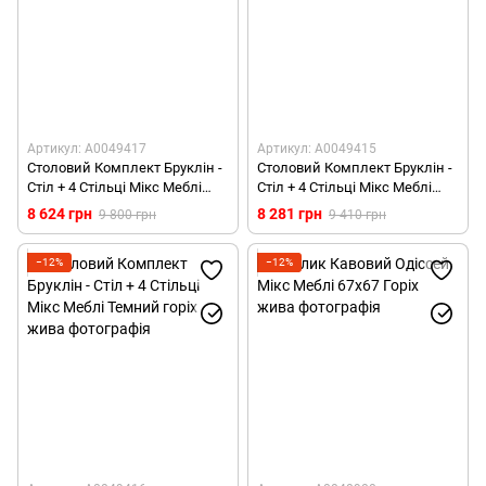
Артикул: А0049417
Артикул: А0049415
Столовий Комплект Бруклін -
Столовий Комплект Бруклін -
Стіл + 4 Стільці Мікс Меблі
Стіл + 4 Стільці Мікс Меблі
Білий
Венге Шоколад
8 624 грн
8 281 грн
9 800 грн
9 410 грн
−12%
−12%