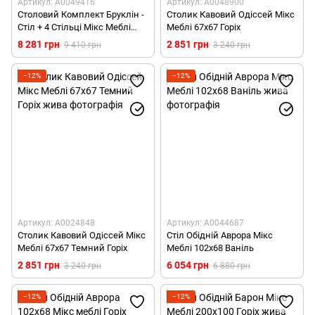
Артикул: А0049416
Артикул: А0048900
Столовий Комплект Бруклін -
Столик Кавовий Одіссей Мікс
Стіл + 4 Стільці Мікс Меблі
Меблі 67х67 Горіх
Темний горіх
8 281 грн
2 851 грн
9 410 грн
3 240 грн
−12%
−12%
Артикул: А0024848
Артикул: А0044687
Столик Кавовий Одіссей Мікс
Стіл Обідній Аврора Мікс
Меблі 67х67 Темний Горіх
Меблі 102х68 Ваніль
2 851 грн
6 054 грн
3 240 грн
6 880 грн
−12%
−12%