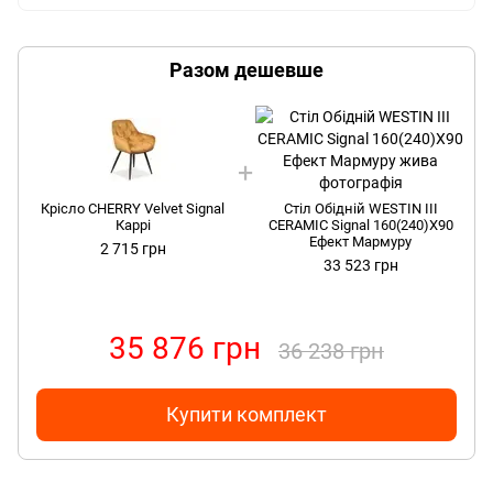
Разом дешевше
Крісло CHERRY Velvet Signal
Стіл Обідній WESTIN III
Каррі
CERAMIC Signal 160(240)X90
Ефект Мармуру
2 715 грн
33 523 грн
35 876 грн
36 238 грн
Купити комплект