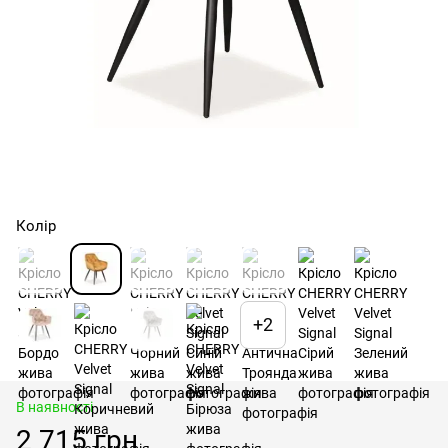
Колір
+2
В наявності
2 715 грн