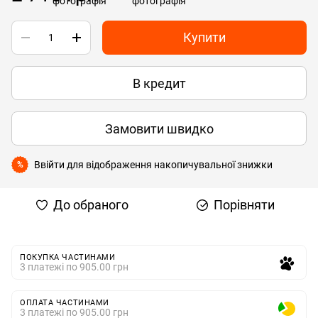
Купити
В кредит
Замовити швидко
Ввійти
для відображення накопичувальної знижки
%
До обраного
Порівняти
ПОКУПКА ЧАСТИНАМИ
3 платежі по 905.00 грн
ОПЛАТА ЧАСТИНАМИ
3 платежі по 905.00 грн