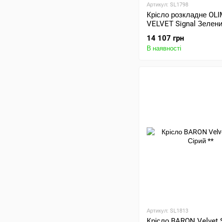
Артикул: SL1798
Крісло розкладне OL
VELVET Signal Зелени
14 107 грн
В наявності
Артикул: SL1813
Крісло BARON Velvet 