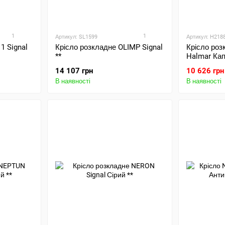
1
1
Артикул: SL1599
Артикул: H218
1 Signal
Крісло розкладне OLIMP Signal
Крісло ро
**
Halmar Ка
14 107 грн
10 626 грн
В наявності
В наявності