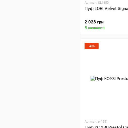
Артикул: SL1650
Пуф LORI Velvet Signa
2 028 грн
В наявності
−40%
Артикул: pr1351
Пуф КОУЗІ Prestol Сі