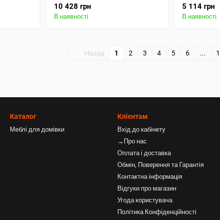
10 428 грн
5 114 грн
В наявності
В наявності
Назад
1
2
3
4
5
6
...
1
Каталог
Клієнтам
Меблі для домівки
Вхід до кабінету
→Про нас
Оплата і доставка
Обмін, Поверення та Гарантія
Контактна інформація
Відгуки про магазин
Угода користувача
Політика Конфіденційності