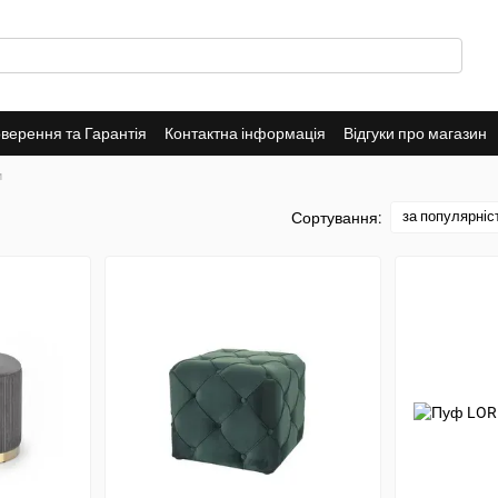
верення та Гарантія
Контактна інформація
Відгуки про магазин
и
за популярніс
Сортування: