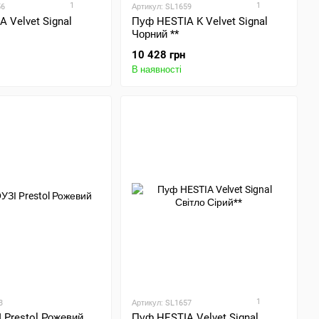
1
1
56
Артикул: SL1659
 Velvet Signal
Пуф HESTIA K Velvet Signal
Чорний **
10 428 грн
В наявності
1
3
Артикул: SL1657
 Prestol Рожевий
Пуф HESTIA Velvet Signal