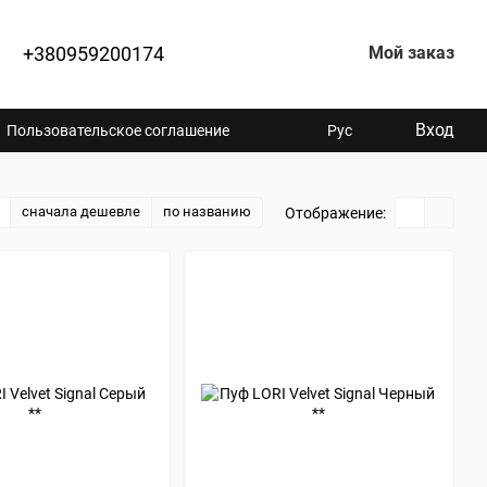
+380959200174
Мой заказ
Вход
Пользовательское соглашение
Рус
сначала дешевле
по названию
Отображение: