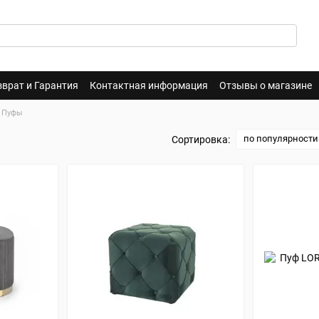
зврат и Гарантия
Контактная информация
Отзывы о магазине
Пуфы
по популярности
Сортировка: