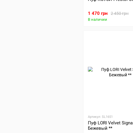
1 470 грн
2 450 грн
В наличии
Артикул: SL1651
Пуф LORI Velvet Signa
Бежевый **