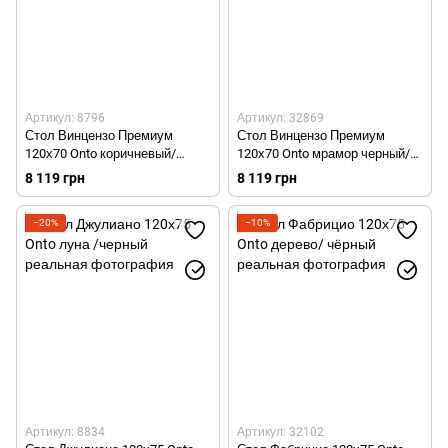
Артикул: 8796
Артикул: 32869
Стол Винцензо Премиум
Стол Винцензо Премиум
120х70 Onto коричневый/
120х70 Onto мрамор черный/
натуральное дерево
натуральное дерево
8 119 грн
8 119 грн
−20%
−10%
Артикул: 8834
Артикул: 32102