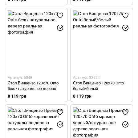
Артикул: 6048
Артикул: 32624
Стол Винцензо 120х70 Onto
Стол Винцензо 120х70 Onto
беж / натуральное дерево
белый/белый
8 119 грн
8 119 грн