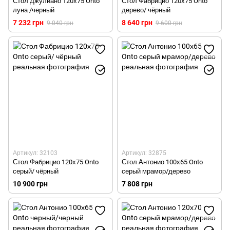
Стол Джулиано 120х75 Onto
Стол Фабрицио 120х75 Onto
луна /черный
дерево/ чёрный
7 232 грн
8 640 грн
9 040 грн
9 600 грн
Артикул: 32103
Артикул: 32875
Стол Фабрицио 120х75 Onto
Стол Антонио 100х65 Onto
серый/ чёрный
серый мрамор/дерево
10 900 грн
7 808 грн