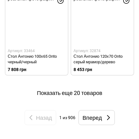
Артикул: 33464
Артикул: 32874
Стол Антонио 100х65 Onto
Стол Антонио 120х70 Onto
черный/черный
серый мрамор/дерево
7 808 грн
8 453 грн
Показать еще 20 товаров
Назад
Вперед
1
из 906