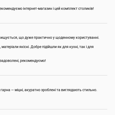
комендуємо інтернет-магазин і цей комплект столиків!
 очищується, що дуже практично у щоденному користуванні.
 матеріали якісні. Добре підійшли як для кухні, так і для
задоволені, рекомендуємо!
гарна — міцні, акуратно зроблені та виглядають стильно.