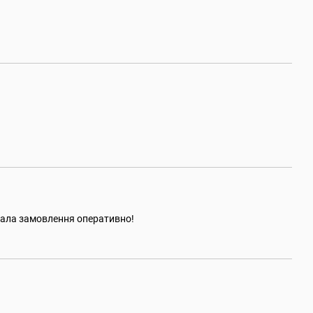
слала замовлення оперативно!