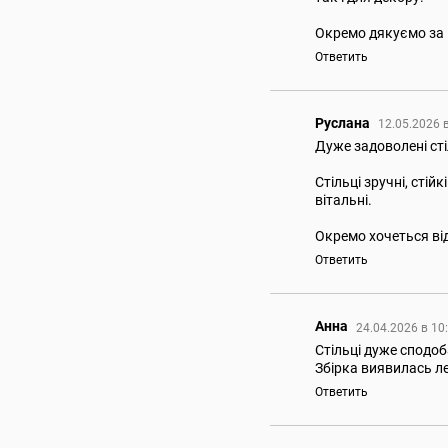
Окремо дякуємо за 
Ответить
Руслана
12.05.2026 
Дуже задоволені сті
Стільці зручні, стій
вітальні.
Окремо хочеться ві
Ответить
Анна
24.04.2026 в 10
Стільці дуже сподоб
Збірка виявилась л
Ответить