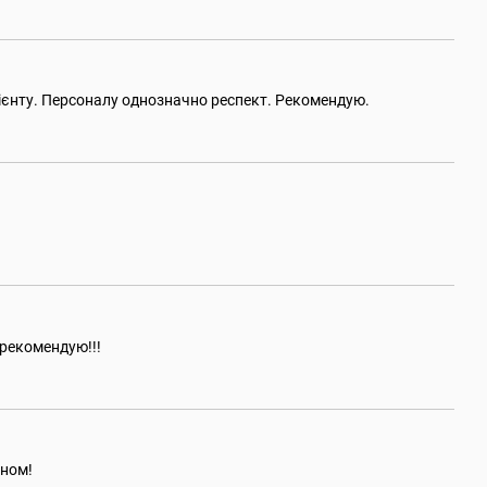
ієнту. Персоналу однозначно респект. Рекомендую.
,рекомендую!!!
ином!