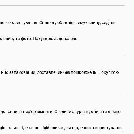
ного користування. Спинка добре підтримує спину, сидіння
дає опису та фото. Покупкою задоволені.
Надійно запакований, доставлений без пошкоджень. Покупкою
повнив інтер’єр кімнати. Столики акуратні, стійкі та якісно
іонально. Ідеально підійшли як для щоденного користування,