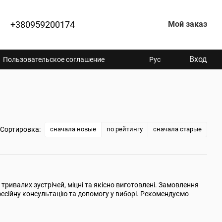
+380959200174
Мой заказ
Вход
Пользовательское соглашение
Рус
сначала новые
по рейтингу
сначала старые
Сортировка:
 тривалих зустрічей, міцні та якісно виготовлені. Замовлення
есійну консультацію та допомогу у виборі. Рекомендуємо