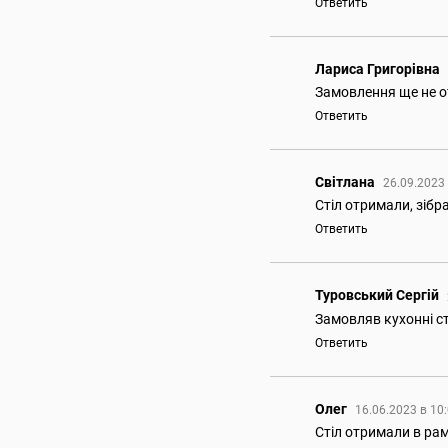
Ответить
Лариса Григорівна
Замовлення ще не о
Ответить
Світлана
26.09.2023
Стіл отримали, зібр
Ответить
Туровський Сергій
Замовляв кухонні ст
Ответить
Олег
16.06.2023 в 10
Стіл отримали в ра