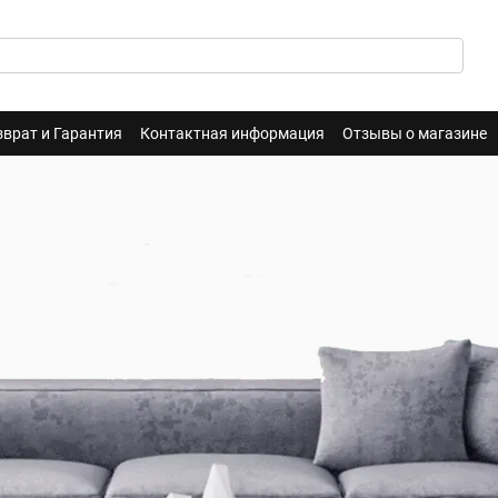
зврат и Гарантия
Контактная информация
Отзывы о магазине