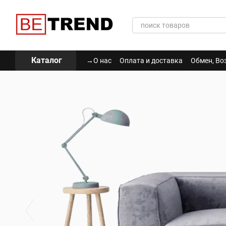
Перейти к основному контенту
Каталог
→О нас
Оплата и доставка
Обмен, Во
Политика Конфиденциальности