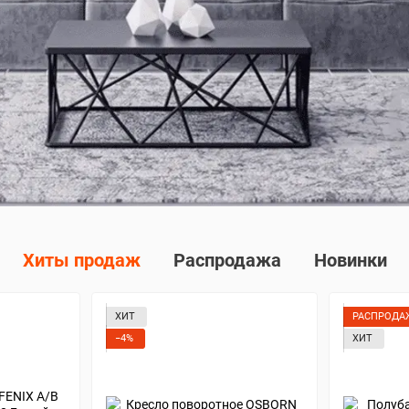
Хиты продаж
Распродажа
Новинки
ХИТ
РАСПРОДА
−4%
ХИТ