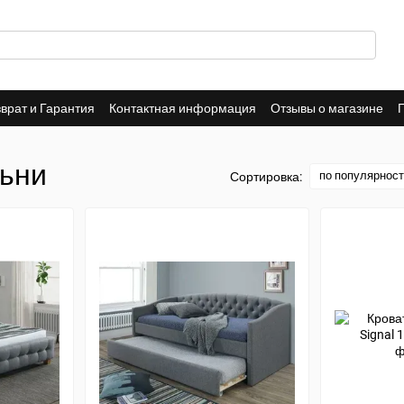
врат и Гарантия
Контактная информация
Отзывы о магазине
льни
по популярнос
Сортировка: