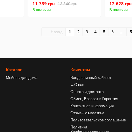
Темный
Темный
11 739 грн
12 628 грн
13 340 грн
В наличии
В наличии
Назад
1
2
3
4
5
6
...
5
Каталог
Клиентам
Мебель для дома
Вход в личный кабинет
→О нас
Оплата и доставка
Обмен, Возврат и Гарантия
Контактная информация
Отзывы о магазине
Пользовательское соглашение
Политика
Конфиденциальности