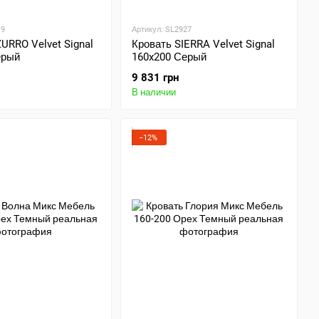
19
Артикул: SL2927
URRO Velvet Signal
Кровать SIERRA Velvet Signal
ерый
160x200 Серый
9 831 грн
В наличии
−12%