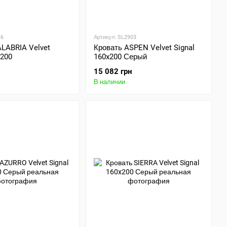
26
Артикул: SL2903
LABRIA Velvet
Кровать ASPEN Velvet Signal
х200
160x200 Серый
15 082 грн
В наличии