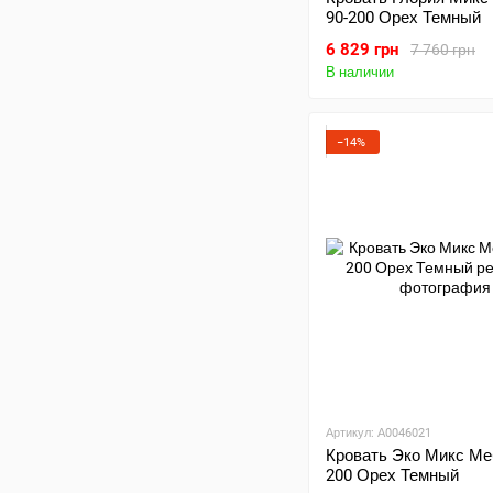
90-200 Орех Темный
6 829 грн
7 760 грн
В наличии
−14%
Артикул: А0046021
Кровать Эко Микс Ме
200 Орех Темный