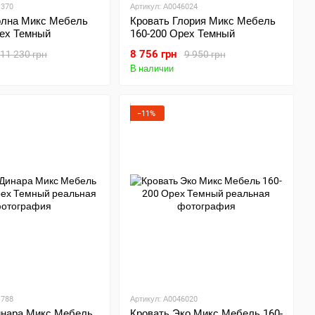
1370
Артикул: А0046024
олна Микс Мебель
Кровать Глория Микс Мебель
рех Темный
160-200 Орех Темный
8 756 грн
11 230 грн
9 950 грн
В наличии
−11%
1788
Артикул: А0046020
инара Микс Мебель
Кровать Эко Микс Мебель 160-