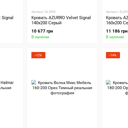
Артикул: SL2920
Артикул: SL29
 Signal
Кровать AZURRO Velvet Signal
Кровать AZ
140x200 Серый
160x200 С
10 677 грн
11 186 грн
В наличии
В наличии
−12%
−14%