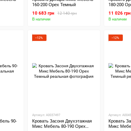
160-200 Орех Темный
180-200 О
10 683 грн
11 026 грн
12 140 грн
В наличии
В наличии
−12%
−12%
Артикул: А0037497
Артикул: А004
бель 90-
Кровать Засоня Двухэтажная
Кровать З
Микс Мебель 80-190 Орех
Микс Мебе