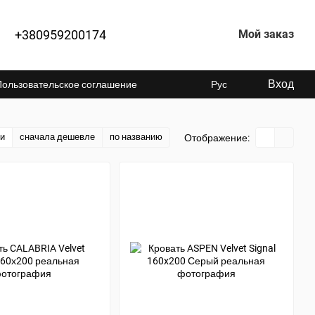
+380959200174
Мой заказ
Вход
Пользовательское соглашение
Рус
ти
сначала дешевле
по названию
Отображение: