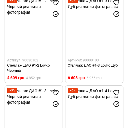
−5%
−5%
Артикул: 90030102
Артикул: 90000103
Стеллаж ДАО #1-2 Lovko
Стеллаж ДАО #1-3 Lovko Дуб
Черный
4 609 грн
6 608 грн
4 852 грн
6 956 грн
−5%
−5%