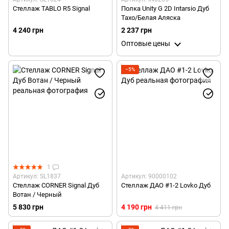
Стеллаж TABLO R5 Signal
Полка Unity G 2D Intarsio Дуб
Тахо/Белая Аляска
4 240 грн
2 237 грн
Оптовые цены
−5%
1
Артикул: SL1837
Артикул: 90000102
Стеллаж CORNER Signal Дуб
Стеллаж ДАО #1-2 Lovko Дуб
Вотан / Черный
5 830 грн
4 190 грн
4 411 грн