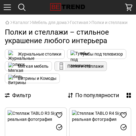
Каталог
Мебель для дома
Гостиная
Полки и стеллажи
Полки и стеллажи – стильное
украшение любого интерьера
Журнальные столики
Тумбы под телевизор
Мягкая мебель
Полки и стеллажи
Витрины и Комоды
Фильтр
По популярности