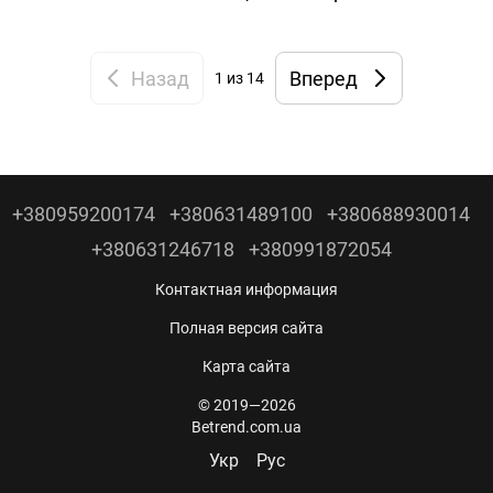
Назад
Вперед
1
из 14
+380959200174
+380631489100
+380688930014
+380631246718
+380991872054
Контактная информация
Полная версия сайта
Карта сайта
© 2019—2026
Betrend.com.ua
Укр
Рус