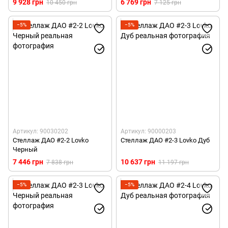
9 928 грн
6 769 грн
10 450 грн
7 125 грн
−5%
−5%
Артикул: 90030202
Артикул: 90000203
Стеллаж ДАО #2-2 Lovko
Стеллаж ДАО #2-3 Lovko Дуб
Черный
7 446 грн
10 637 грн
7 838 грн
11 197 грн
−5%
−5%