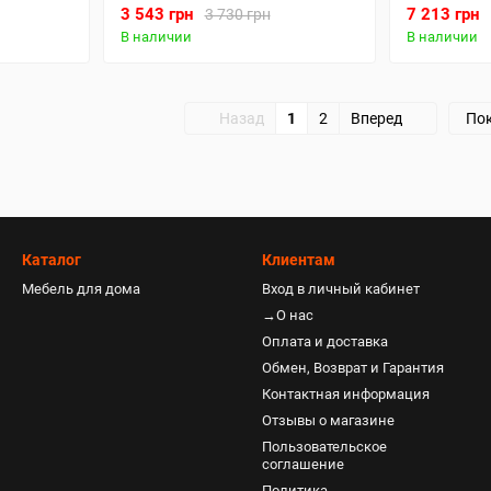
k Grey
3 543 грн
7 213 грн
3 730 грн
В наличии
В наличии
Назад
1
2
Вперед
Пок
Каталог
Клиентам
Мебель для дома
Вход в личный кабинет
→О нас
Оплата и доставка
Обмен, Возврат и Гарантия
Контактная информация
Отзывы о магазине
Пользовательское
соглашение
Политика