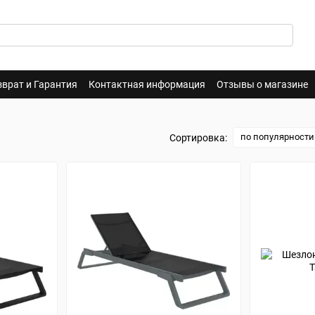
зврат и Гарантия
Контактная информация
Отзывы о магазине
по популярности
Сортировка: