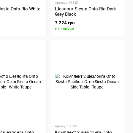
Артикул: 33535
esta Onto Rio White
Шезлонг Siesta Onto Rio Dark
Grey Black
7 224 грн
В наличии
Артикул: 33887
2 шезлонга Onto
Комплект 2 шезлонга Onto