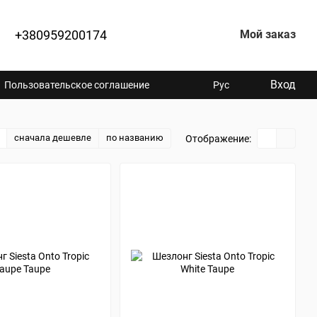
+380959200174
Мой заказ
Вход
Пользовательское соглашение
Рус
сначала дешевле
по названию
Отображение: