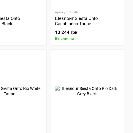
Артикул: 33846
esta Onto
Шезлонг Siesta Onto
 Black
Casablanca Taupe
13 244 грн
В наличии