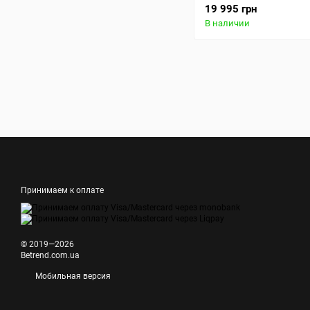
Ocean Side Table - Dar
19 995 грн
В наличии
Принимаем к оплате
© 2019—2026
Betrend.com.ua
Мобильная версия