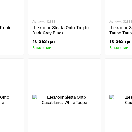
Артикул: 32833
Артикул: 32834
Tropic
Шезлонг Siesta Onto Tropic
Шезлонг Si
Dark Grey Black
Taupe Taup
10 363 грн
10 363 грн
В наличии
В наличии