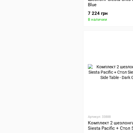
Blue
7 224 грн
В наличии
Артикул: 33888
Комплект 2 шезлонга
Siesta Pacific + Стол 