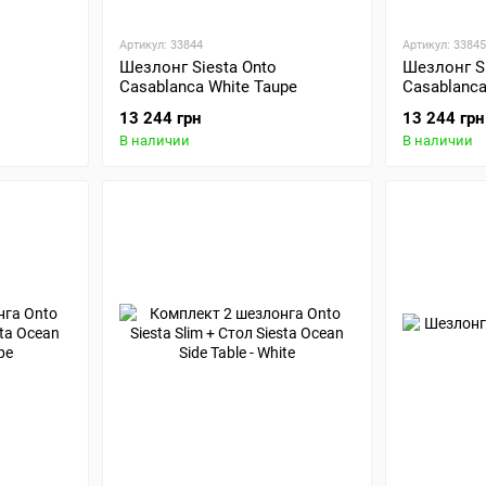
Артикул: 33844
Артикул: 33845
Шезлонг Siesta Onto
Шезлонг Si
Casablanca White Taupe
Casablanca
13 244 грн
13 244 грн
В наличии
В наличии