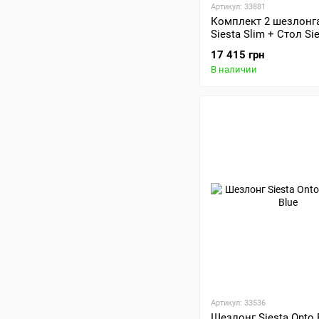
Артикул: 33881
Комплект 2 шезлонга
Siesta Slim + Стол Si
Ocean Side Table - Ta
17 415 грн
В наличии
Артикул: 33536
Шезлонг Siesta Onto 