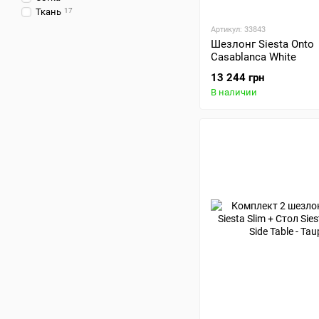
Ткань
17
Артикул: 33843
Шезлонг Siesta Onto
Casablanca White
13 244 грн
В наличии