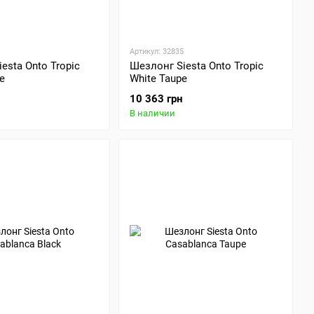
Артикул: 32835
esta Onto Tropic
Шезлонг Siesta Onto Tropic
e
White Taupe
10 363 грн
В наличии