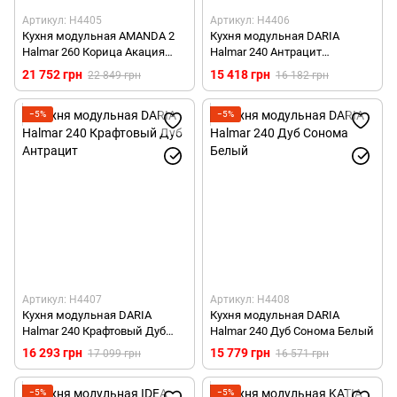
Артикул: H4405
Артикул: H4406
Кухня модульная AMANDA 2
Кухня модульная DARIA
Halmar 260 Корица Акация
Halmar 240 Антрацит
Дуб Навара
Крафтовый Дуб
21 752 грн
15 418 грн
22 849 грн
16 182 грн
−5%
−5%
Артикул: H4407
Артикул: H4408
Кухня модульная DARIA
Кухня модульная DARIA
Halmar 240 Крафтовый Дуб
Halmar 240 Дуб Сонома Белый
Антрацит
16 293 грн
15 779 грн
17 099 грн
16 571 грн
−5%
−5%