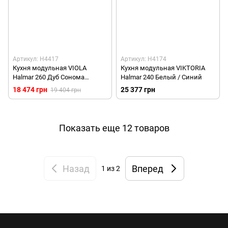
Артикул: H4417
Артикул: H4174
Кухня модульная VIOLA
Кухня модульная VIKTORIA
Halmar 260 Дуб Сонома
Halmar 240 Белый / Синий
Ваниль
18 474 грн
25 377 грн
19 404 грн
Показать еще 12 товаров
Назад
Вперед
1
из 2