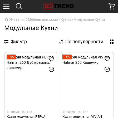
Каталог
Мебель для дома
Кухня
Модульные Кухни
Модульные Кухни
Фильтр
По популярности
−5%
−5%
Артикул: H40126
Артикул: H40127
Кухня модульная PERŁA
Кухня модульная VIVIAN