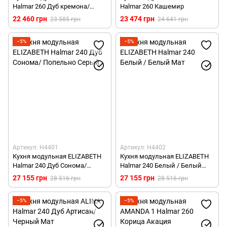
Halmar 260 Дуб кремона/
Halmar 260 Кашемир
кашемир
22 460 грн
23 474 грн
23 585 грн
24 641 грн
−5%
−5%
Артикул: H4401
Артикул: H4402
Кухня модульная ELIZABETH
Кухня модульная ELIZABETH
Halmar 240 Дуб Сонома/
Halmar 240 Белый / Белый
Попельно Серый
Мат
27 155 грн
27 155 грн
28 516 грн
28 516 грн
−5%
−5%