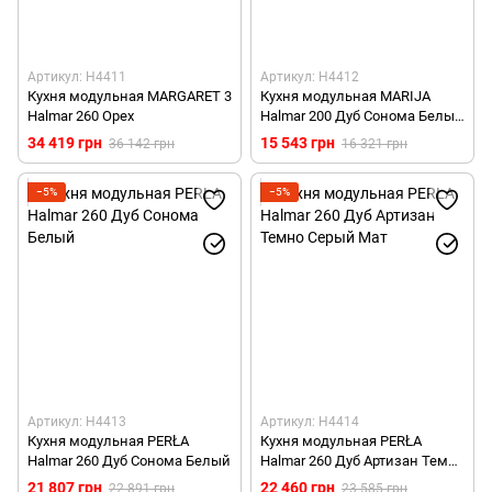
Артикул: H4411
Артикул: H4412
Кухня модульная MARGARET 3
Кухня модульная MARIJA
Halmar 260 Орех
Halmar 200 Дуб Сонома Белый
Глянец
34 419 грн
15 543 грн
36 142 грн
16 321 грн
−5%
−5%
Артикул: H4413
Артикул: H4414
Кухня модульная PERŁA
Кухня модульная PERŁA
Halmar 260 Дуб Сонома Белый
Halmar 260 Дуб Артизан Темно
Серый Мат
21 807 грн
22 460 грн
22 891 грн
23 585 грн