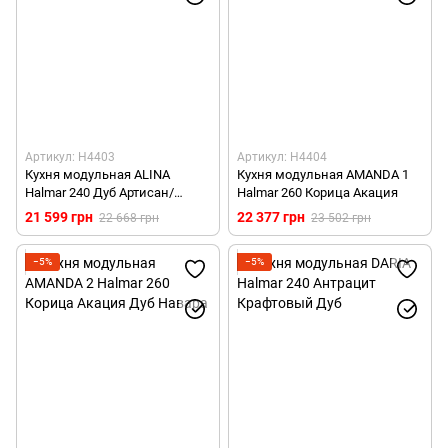
Артикул: H4403
Артикул: H4404
Кухня модульная ALINA
Кухня модульная AMANDA 1
Halmar 240 Дуб Артисан/
Halmar 260 Корица Акация
Черный Мат
21 599 грн
22 377 грн
22 668 грн
23 502 грн
−5%
−5%