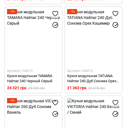
−5%
−5%
Артикул: H4415
Артикул: H4416
Кухня модульная TAMARA
Кухня модульная TATIANA
Halmar 240 Черный Серый
Halmar 240 Дуб Сонома Орех
Кашемир
24 321 грн
21 363 грн
25 530 грн
22 418 грн
−5%