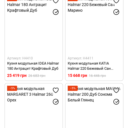
Артикул: H4410
Артикул: H4411
Кухня модульная IDEA Halmar
Кухня модульная KATIA
180 Антрацит Крафтовый Дуб
Halmar 220 Бежевый Сан
Марино
25 419 грн
15 668 грн
26 683 грн
16 446 грн
−5%
−5%