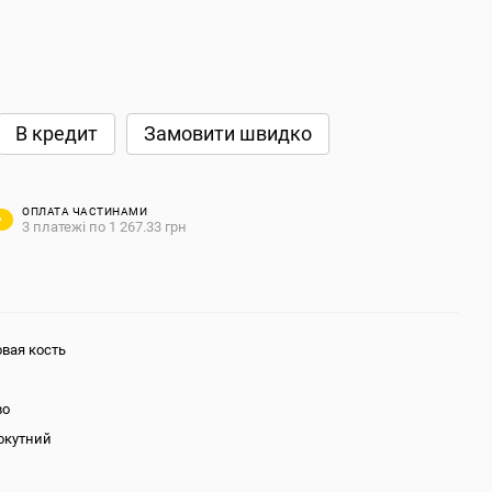
В кредит
Замовити швидко
ОПЛАТА ЧАСТИНАМИ
3 платежі по 1 267.33 грн
вая кость
во
окутний